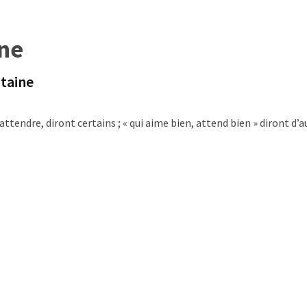
ne
ntaine
 attendre, diront certains ; « qui aime bien, attend bien » diront d’