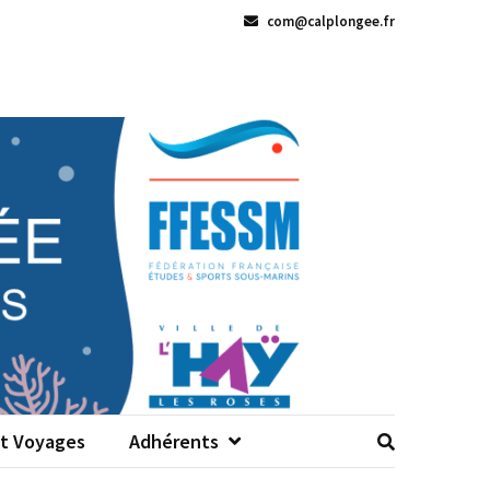
com@calplongee.fr
Et Voyages
Adhérents