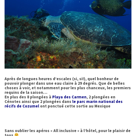
Après de longues heures d’escales (si, si!), quel bonheur de
pouvoir plonger dans une eau claire à 29 degrés. Que de belles
choses à voir, et notamment pour les plus chanceux, les premiers
requins de la saison…
En plus des 8 plongées à
Playa des Carmen
, 2 plongées en
Cénotes ainsi que 2 plongées dans
le parc marin national des
récifs de Cozumel
ont ponctué cette sortie au Mexique
Sans oublier les apéros « All inclusive » à l’hôtel, pour le plaisir de
tous