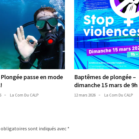
 Plongée passe en mode
Baptêmes de plongée –
!
dimanche 15 mars de 9h 
6
La Com Du CALP
12 mars 2026
La Com Du CALP
obligatoires sont indiqués avec
*