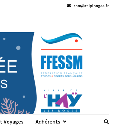
com@calplongee.fr
Et Voyages
Adhérents