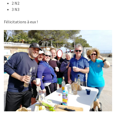
2 N2
3 N3
Félicitations à eux !