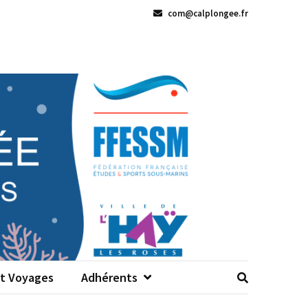
com@calplongee.fr
Et Voyages
Adhérents