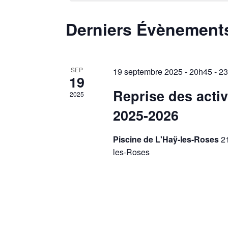
Calendrier
Derniers Évènement
de
Évènements
SEP
19 septembre 2025 - 20h45
-
23
19
Reprise des activ
2025
2025-2026
Piscine de L'Haÿ-les-Roses
2
les-Roses